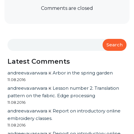
Comments are closed
Search
Latest Comments
andreeva.varwara
к
Arbor in the spring garden
11.08.2016
andreeva.varwara
к
Lesson number 2. Translation
pattern on the fabric. Edge processing
11.08.2016
andreeva.varwara
к
Report on introductory online
embroidery classes.
11.08.2016
andreeva.varwara
к
Report on introductory online