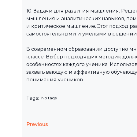
10. Задачи для развития мышления. Реше
мышления и аналитических навыков, помо
и критическое мышление. Этот подход раз
самостоятельными и умелыми в решении 
В современном образовании доступно мн
классе. Выбор подходящих методик долж
особенностях каждого ученика. Использо
захватывающую и эффективную обучающую
понимания учеников.
Tags:
No tags
Previous