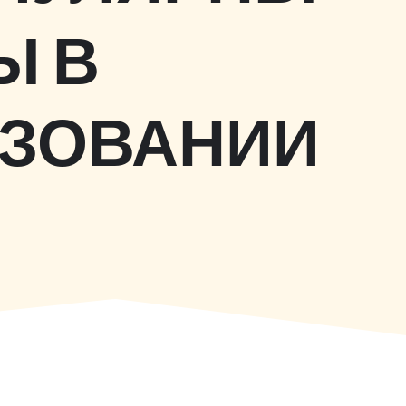
Ы В
АЗОВАНИИ