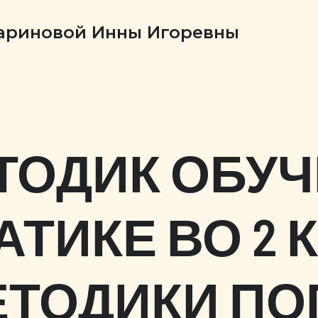
Бариновой Инны Игоревны
ЕТОДИК ОБУ
ТИКЕ ВО 2 
ЕТОДИКИ П