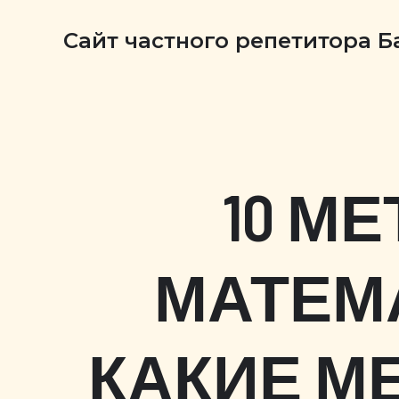
Сайт частного репетитора 
10 М
МАТЕМА
КАКИЕ М