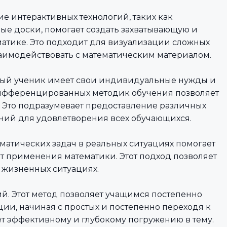
е интерактивных технологий, таких как
е доски, помогает создать захватывающую и
атике. Это подходит для визуализации сложных
аимодействовать с математическим материалом.
ый ученик имеет свои индивидуальные нужды и
дифференцированных методик обучения позволяет
. Это подразумевает предоставление различных
ний для удовлетворения всех обучающихся.
матических задач в реальных ситуациях помогает
т применения математики. Этот подход позволяет
 жизненных ситуациях.
й. Этот метод позволяет учащимся постепенно
ии, начиная с простых и постепенно переходя к
ет эффективному и глубокому погружению в тему.