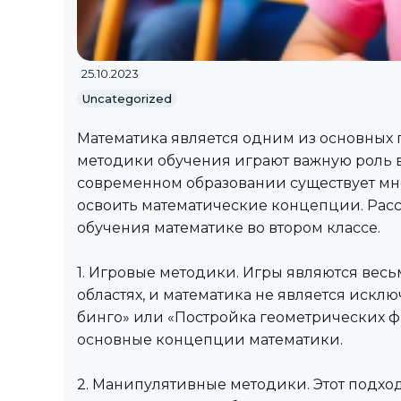
25.10.2023
Uncategorized
Математика является одним из основных 
методики обучения играют важную роль 
современном образовании существует мн
освоить математические концепции. Рас
обучения математике во втором классе.
1. Игровые методики. Игры являются вес
областях, и математика не является исклю
бинго» или «Постройка геометрических фи
основные концепции математики.
2. Манипулятивные методики. Этот подхо