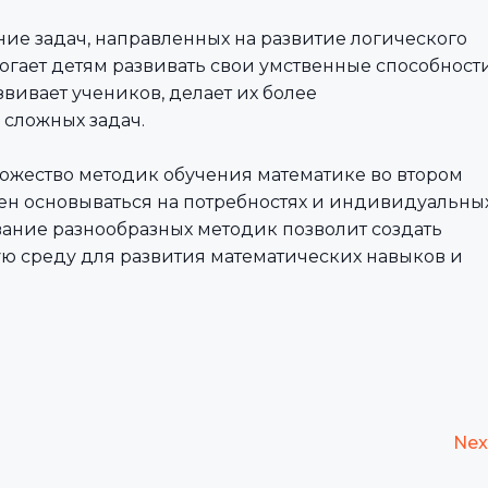
ние задач, направленных на развитие логического
гает детям развивать свои умственные способност
вивает учеников, делает их более
сложных задач.
ожество методик обучения математике во втором
ен основываться на потребностях и индивидуальны
вание разнообразных методик позволит создать
 среду для развития математических навыков и
Nex