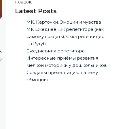
11.08.2016
Latest Posts
МК. Карточки. Эмоции и чувства
МК Ежедневник репетитора (как
самому создать). Смотрите видео
на Рутуб
Ежедневник репетитора
В
Интересные приёмы развития
о
мелкой моторики у дошкольников
Создаём презентацию на тему
«Эмоции»