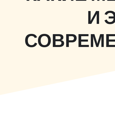
И 
СОВРЕМЕ