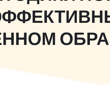
ЭФФЕКТИВН
ННОМ ОБР