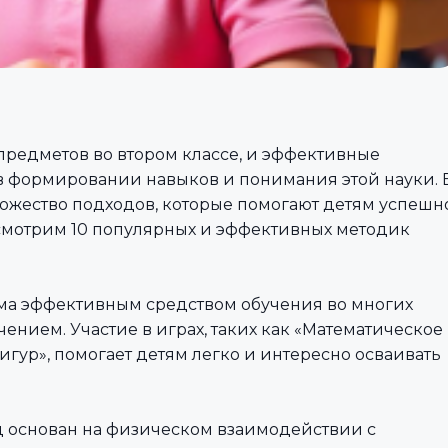
предметов во втором классе, и эффективные
в формировании навыков и понимания этой науки. 
ожество подходов, которые помогают детям успешн
смотрим 10 популярных и эффективных методик
ьма эффективным средством обучения во многих
чением. Участие в играх, таких как «Математическое
гур», помогает детям легко и интересно осваивать
д основан на физическом взаимодействии с