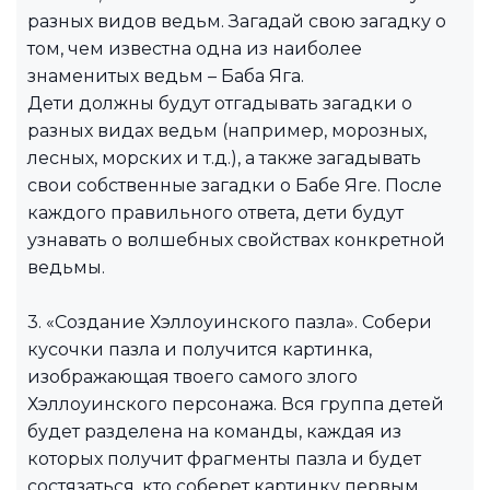
разных видов ведьм. Загадай свою загадку о
том, чем известна одна из наиболее
знаменитых ведьм – Баба Яга.
Дети должны будут отгадывать загадки о
разных видах ведьм (например, морозных,
лесных, морских и т.д.), а также загадывать
свои собственные загадки о Бабе Яге. После
каждого правильного ответа, дети будут
узнавать о волшебных свойствах конкретной
ведьмы.
3. «Создание Хэллоуинского пазла». Собери
кусочки пазла и получится картинка,
изображающая твоего самого злого
Хэллоуинского персонажа. Вся группа детей
будет разделена на команды, каждая из
которых получит фрагменты пазла и будет
состязаться, кто соберет картинку первым.