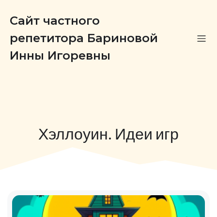
Сайт частного
репетитора Бариновой
Инны Игоревны
Хэллоуин. Идеи игр