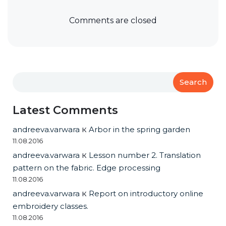
Comments are closed
Search
Latest Comments
andreeva.varwara
к
Arbor in the spring garden
11.08.2016
andreeva.varwara
к
Lesson number 2. Translation
pattern on the fabric. Edge processing
11.08.2016
andreeva.varwara
к
Report on introductory online
embroidery classes.
11.08.2016