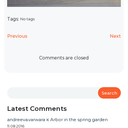
Tags:
No tags
Previous
Next
Comments are closed
Search
Latest Comments
andreeva.varwara
к
Arbor in the spring garden
11.08.2016