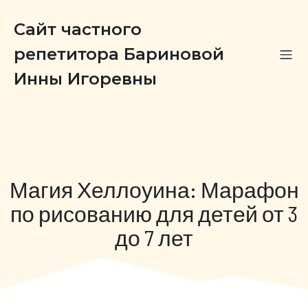
Сайт частного
репетитора Бариновой
Инны Игоревны
Магия Хеллоуина: Марафон
по рисованию для детей от 3
до 7 лет