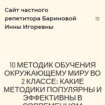
Сайт частного
репетитора Бариновой
Инны Игоревны
10 МЕТОДИК ОБУЧЕНИЯ
ОКРУЖАЮЩЕМУ МИРУ ВО
2 КЛАССЕ: КАКИЕ
МЕТОДИКИ ПОПУЛЯРНЫ И
ЭФФЕКТИВНЫ В