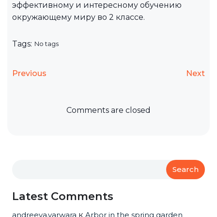
эффективному и интересному обучению
окружающему миру во 2 классе.
Tags:
No tags
Previous
Next
Comments are closed
Search
Latest Comments
andreeva.varwara
к
Arbor in the spring garden