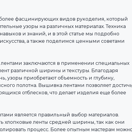
иболее фасцинирующих видов рукоделия, который
ительные узоры на различных материалах. Техника
авыков и знаний, и в этой статье мы подробно
 искусства, а также поделимся ценными советами
 лентами заключаются в применении специальных
лент различной ширины и текстуры. Благодаря
нь, узоры приобретают объемность и глубину,
сного полотна. Вышивка лентами позволяет достич
рящихся отблесков, что делает изделия еще более
тами является правильный выбор материалов.
 хлопковые ленты средней ширины, так как они
ролировать процесс. Более опытным мастерам можн