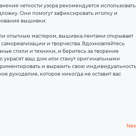
ранения четкости узора рекомендуется использовать
ложку. Они помогут зафиксировать иголку и
рования вышивки.
ли опытным мастером, вышивка лентами открывает
 самореализации и творчества. Вдохновляйтесь
ные стили и техники, и беритесь за творение
о украсят ваш дом или станут оригинальными
периментировать и выразить свою индивидуальност
ое рукоделие, которое никогда не оставит вас
Nex