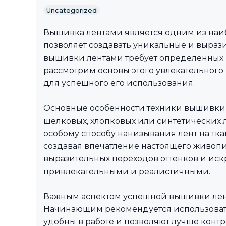
Uncategorized
Вышивка лентами является одним из на
позволяет создавать уникальные и выраз
вышивки лентами требует определенных н
рассмотрим основы этого увлекательного
для успешного его использования.
Основные особенности техники вышивки
шелковых, хлопковых или синтетических 
особому способу нанизывания лент на тка
создавая впечатление настоящего живопи
выразительных переходов оттенков и иск
привлекательными и реалистичными.
Важным аспектом успешной вышивки лен
Начинающим рекомендуется использовать
удобны в работе и позволяют лучше конт