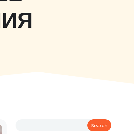
НИЯ
Search