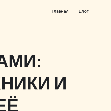
Главная
Блог
АМИ:
НИКИ И
ЕЁ