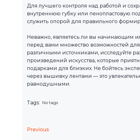
Для лучшего контроля над работой и сох
внутреннюю губку или пенопластовую под
служить опорой для правильного форми
Неважно, являетесь ли вы начинающим и
перед вами множество возможностей для
различными источниками, исследуйте раз
произведений искусства, которые приятн
подарками для близких. Не бойтесь экс
через вышивку лентами — это увлекательн
равнодушными.
Tags:
No tags
Previous