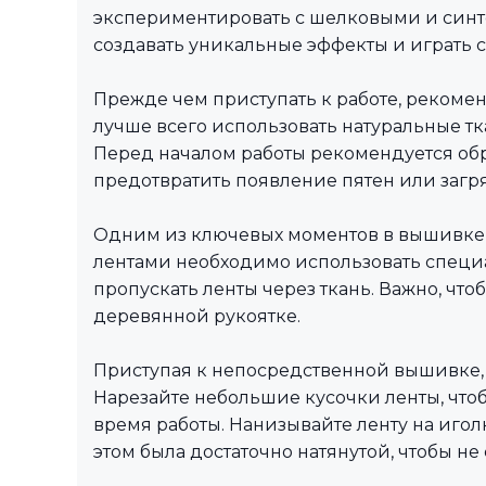
экспериментировать с шелковыми и синте
создавать уникальные эффекты и играть с
Прежде чем приступать к работе, рекоме
лучше всего использовать натуральные тк
Перед началом работы рекомендуется обр
предотвратить появление пятен или загр
Одним из ключевых моментов в вышивке л
лентами необходимо использовать специа
пропускать ленты через ткань. Важно, что
деревянной рукоятке.
Приступая к непосредственной вышивке,
Нарезайте небольшие кусочки ленты, чтоб
время работы. Нанизывайте ленту на иголк
этом была достаточно натянутой, чтобы не 