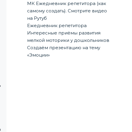
МК Ежедневник репетитора (как
самому создать). Смотрите видео
на Рутуб
Ежедневник репетитора
Интересные приёмы развития
мелкой моторики у дошкольников
Создаём презентацию на тему
«Эмоции»
ь
о