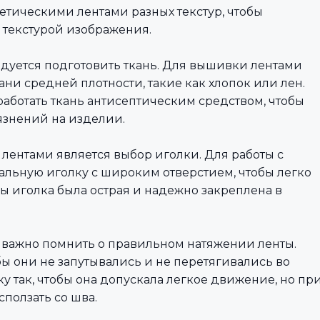
тическими лентами разных текстур, чтобы
 текстурой изображения.
ндуется подготовить ткань. Для вышивки лентами
ани средней плотности, такие как хлопок или лен.
аботать ткань антисептическим средством, чтобы
язнений на изделии.
ентами является выбор иголки. Для работы с
льную иголку с широким отверстием, чтобы легко
бы иголка была острая и надежно закреплена в
 важно помнить о правильном натяжении ленты.
ы они не запутывались и не перетягивались во
у так, чтобы она допускала легкое движение, но пр
сползать со шва.