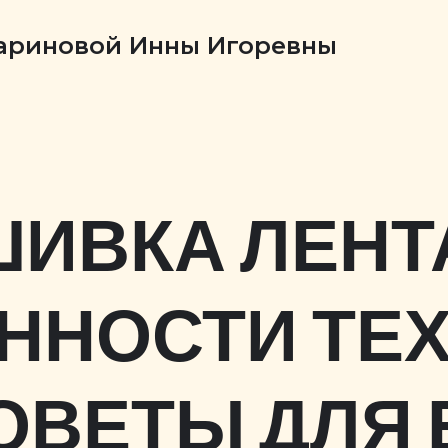
Бариновой Инны Игоревны
ИВКА ЛЕНТ
ННОСТИ ТЕХ
ОВЕТЫ ДЛЯ 