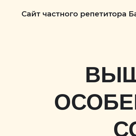
Сайт частного репетитора 
ВЫШ
ОСОБЕ
С