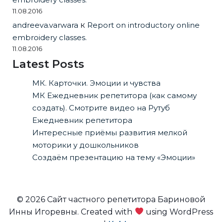
11.08.2016
andreeva.varwara
к
Report on introductory online
embroidery classes.
11.08.2016
Latest Posts
МК. Карточки. Эмоции и чувства
МК Ежедневник репетитора (как самому
создать). Смотрите видео на Рутуб
Ежедневник репетитора
Интересные приёмы развития мелкой
моторики у дошкольников
Создаём презентацию на тему «Эмоции»
© 2026 Сайт частного репетитора Бариновой
Инны Игоревны. Created with
using WordPress