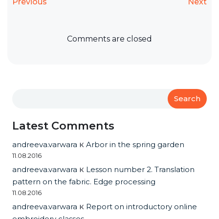
Previous
Next
Comments are closed
Search
Latest Comments
andreeva.varwara
к
Arbor in the spring garden
11.08.2016
andreeva.varwara
к
Lesson number 2. Translation
pattern on the fabric. Edge processing
11.08.2016
andreeva.varwara
к
Report on introductory online
embroidery classes.