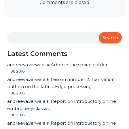
Comments are closed
Search
Latest Comments
andreeva.varwara
к
Arbor in the spring garden
11.08.2016
andreeva.varwara
к
Lesson number 2. Translation
pattern on the fabric. Edge processing
11.08.2016
andreeva.varwara
к
Report on introductory online
embroidery classes.
11.08.2016
andreeva.varwara
к
Report on introductory online