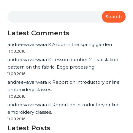
Search
Latest Comments
andreeva.varwara
к
Arbor in the spring garden
11.08.2016
andreeva.varwara
к
Lesson number 2. Translation
pattern on the fabric. Edge processing
11.08.2016
andreeva.varwara
к
Report on introductory online
embroidery classes.
11.08.2016
andreeva.varwara
к
Report on introductory online
embroidery classes.
11.08.2016
Latest Posts