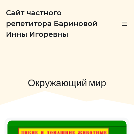
Сайт частного
репетитора Бариновой
Инны Игоревны
Окружающий мир