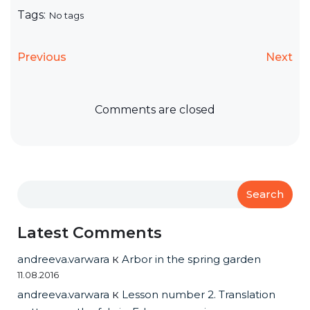
Tags:
No tags
Previous
Next
Comments are closed
Search
Latest Comments
andreeva.varwara
к
Arbor in the spring garden
11.08.2016
andreeva.varwara
к
Lesson number 2. Translation