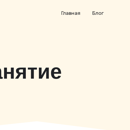
Главная
Блог
анятие