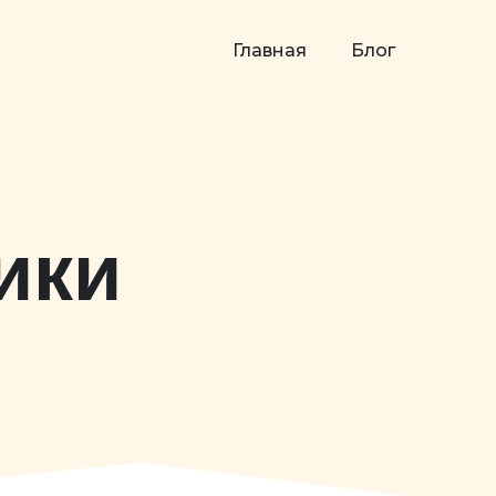
Главная
Блог
ики