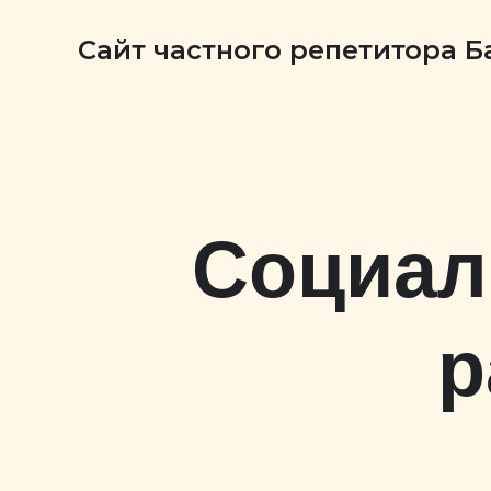
Сайт частного репетитора 
Социал
р