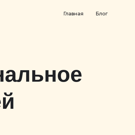
Главная
Блог
нальное
ей