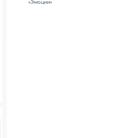
«Эмоции»