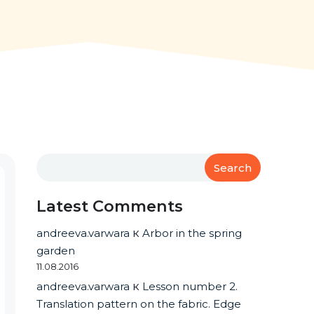
Search
Latest Comments
andreeva.varwara
к
Arbor in the spring
garden
11.08.2016
andreeva.varwara
к
Lesson number 2.
Translation pattern on the fabric. Edge