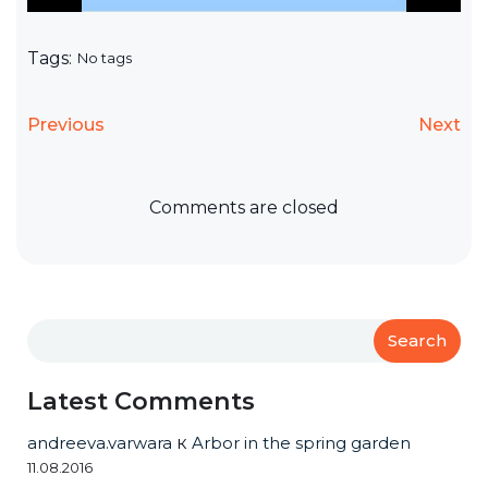
Tags:
No tags
Previous
Next
Comments are closed
Search
Latest Comments
andreeva.varwara
к
Arbor in the spring garden
11.08.2016