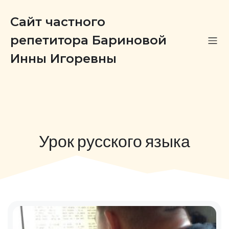
Сайт частного
репетитора Бариновой
Инны Игоревны
Урок русского языка