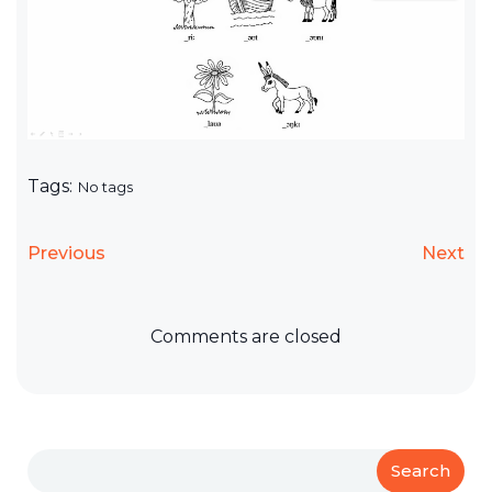
Tags:
No tags
Previous
Next
Comments are closed
Search