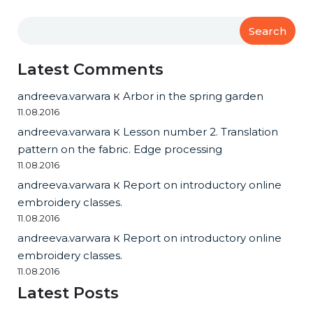
Search
Latest Comments
andreeva.varwara
к
Arbor in the spring garden
11.08.2016
andreeva.varwara
к
Lesson number 2. Translation
pattern on the fabric. Edge processing
11.08.2016
andreeva.varwara
к
Report on introductory online
embroidery classes.
11.08.2016
andreeva.varwara
к
Report on introductory online
embroidery classes.
11.08.2016
Latest Posts