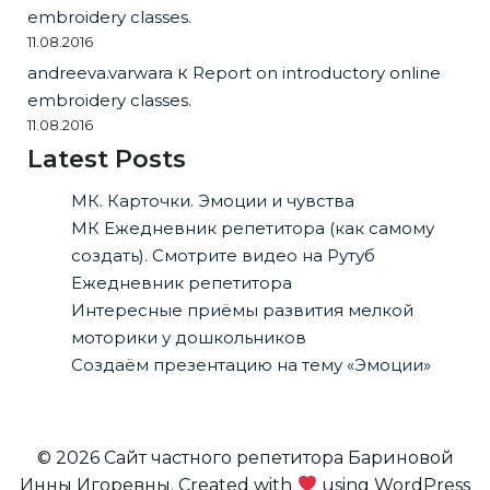
embroidery classes.
11.08.2016
andreeva.varwara
к
Report on introductory online
embroidery classes.
11.08.2016
Latest Posts
МК. Карточки. Эмоции и чувства
МК Ежедневник репетитора (как самому
создать). Смотрите видео на Рутуб
Ежедневник репетитора
Интересные приёмы развития мелкой
моторики у дошкольников
Создаём презентацию на тему «Эмоции»
© 2026 Сайт частного репетитора Бариновой
Инны Игоревны. Created with
using WordPress