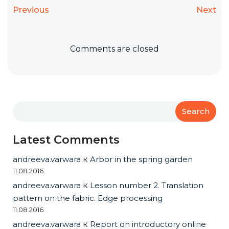
Previous
Next
Comments are closed
Search
Latest Comments
andreeva.varwara
к
Arbor in the spring garden
11.08.2016
andreeva.varwara
к
Lesson number 2. Translation
pattern on the fabric. Edge processing
11.08.2016
andreeva.varwara
к
Report on introductory online