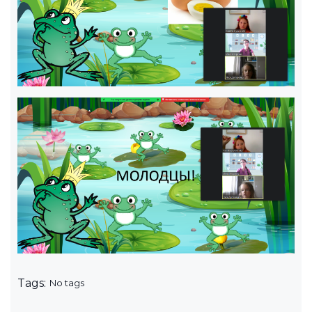
Tags:
No tags