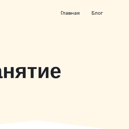
Главная
Блог
анятие