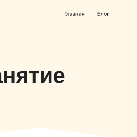
Главная
Блог
анятие