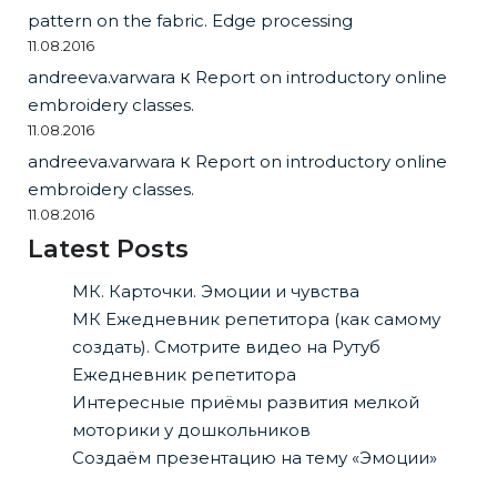
pattern on the fabric. Edge processing
11.08.2016
andreeva.varwara
к
Report on introductory online
embroidery classes.
11.08.2016
andreeva.varwara
к
Report on introductory online
embroidery classes.
11.08.2016
Latest Posts
МК. Карточки. Эмоции и чувства
МК Ежедневник репетитора (как самому
создать). Смотрите видео на Рутуб
Ежедневник репетитора
Интересные приёмы развития мелкой
моторики у дошкольников
Создаём презентацию на тему «Эмоции»