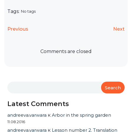
Tags:
No tags
Previous
Next
Comments are closed
Search
Latest Comments
andreeva.varwara
к
Arbor in the spring garden
11.08.2016
andreeva.varwara
к
Lesson number 2. Translation