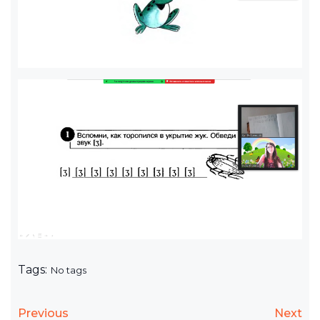
Tags:
No tags
Previous
Next