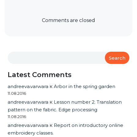
Comments are closed
Search
Latest Comments
andreeva.varwara
к
Arbor in the spring garden
11.08.2016
andreeva.varwara
к
Lesson number 2. Translation
pattern on the fabric. Edge processing
11.08.2016
andreeva.varwara
к
Report on introductory online
embroidery classes.