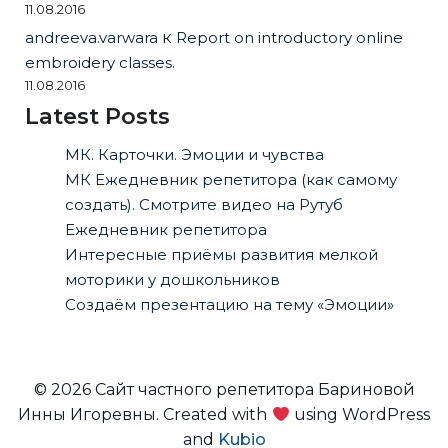
11.08.2016
andreeva.varwara
к
Report on introductory online
embroidery classes.
11.08.2016
Latest Posts
МК. Карточки. Эмоции и чувства
МК Ежедневник репетитора (как самому
создать). Смотрите видео на Рутуб
Ежедневник репетитора
Интересные приёмы развития мелкой
моторики у дошкольников
Создаём презентацию на тему «Эмоции»
© 2026 Сайт частного репетитора Бариновой
Инны Игоревны. Created with
using WordPress
and
Kubio