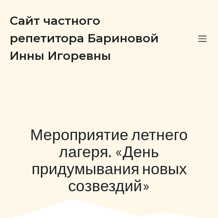
Сайт частного
репетитора Бариновой
Инны Игоревны
Мероприятие летнего
лагеря. «День
придумывания новых
созвездий»