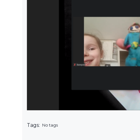
Tags:
No tags