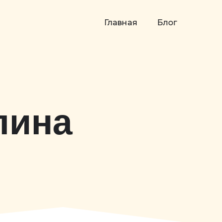
Главная
Блог
лина