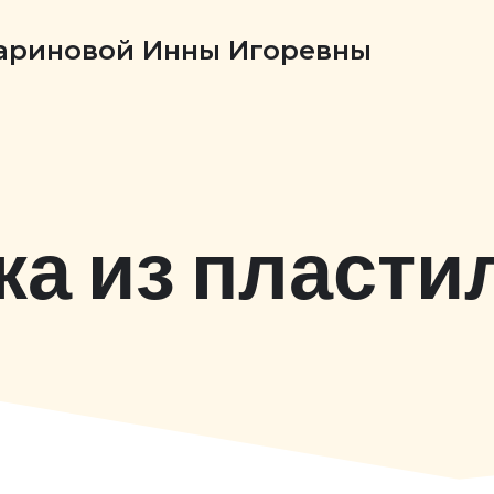
Бариновой Инны Игоревны
ка из пласти