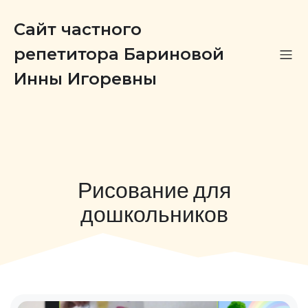
Сайт частного
репетитора Бариновой
Инны Игоревны
Рисование для
дошкольников