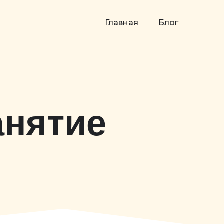
Главная
Блог
анятие