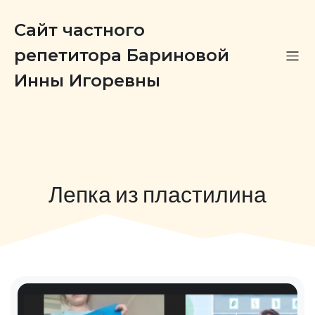
Сайт частного
репетитора Бариновой
Инны Игоревны
Лепка из пластилина