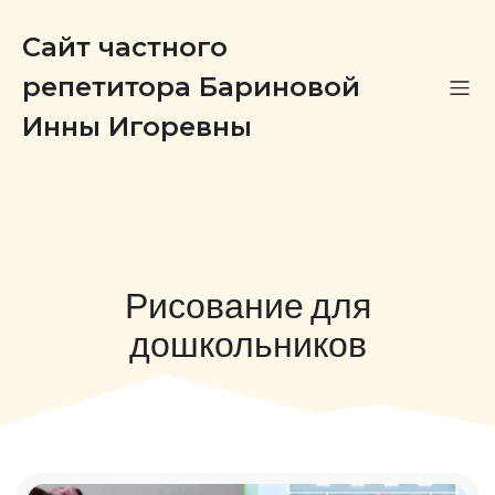
Сайт частного
репетитора Бариновой
Инны Игоревны
Рисование для
дошкольников