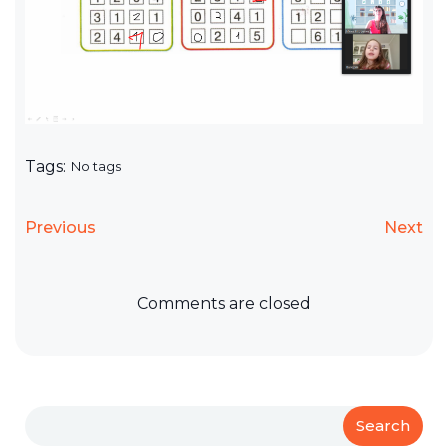
Tags:
No tags
Previous
Next
Comments are closed
Search