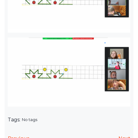
Tags:
No tags