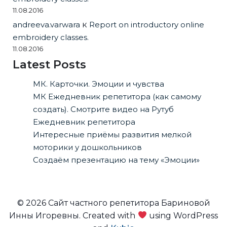
11.08.2016
andreeva.varwara
к
Report on introductory online
embroidery classes.
11.08.2016
Latest Posts
МК. Карточки. Эмоции и чувства
МК Ежедневник репетитора (как самому
создать). Смотрите видео на Рутуб
Ежедневник репетитора
Интересные приёмы развития мелкой
моторики у дошкольников
Создаём презентацию на тему «Эмоции»
© 2026 Сайт частного репетитора Бариновой
Инны Игоревны. Created with
using WordPress