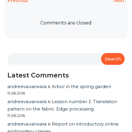
Previous
Next
Comments are closed
Search
Latest Comments
andreeva.varwara
к
Arbor in the spring garden
11.08.2016
andreeva.varwara
к
Lesson number 2. Translation
pattern on the fabric. Edge processing
11.08.2016
andreeva.varwara
к
Report on introductory online
embroidery classes.