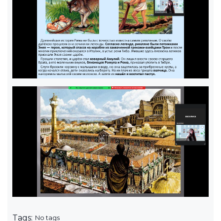
Tags:
No tags