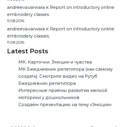
andreeva.varwara
к
Report on introductory online
embroidery classes.
11.08.2016
andreeva.varwara
к
Report on introductory online
embroidery classes.
11.08.2016
Latest Posts
МК. Карточки. Эмоции и чувства
МК Ежедневник репетитора (как самому
создать). Смотрите видео на Рутуб
Ежедневник репетитора
Интересные приёмы развития мелкой
моторики у дошкольников
Создаём презентацию на тему «Эмоции»