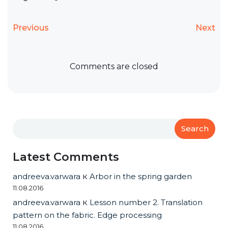
Previous
Next
Comments are closed
Search
Latest Comments
andreeva.varwara
к
Arbor in the spring garden
11.08.2016
andreeva.varwara
к
Lesson number 2. Translation
pattern on the fabric. Edge processing
11.08.2016