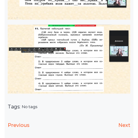
Tags:
No tags
Previous
Next