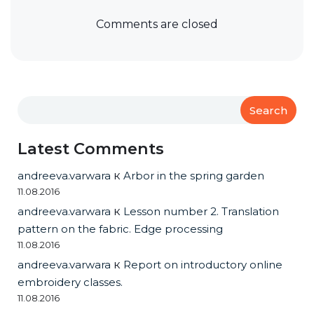
Comments are closed
Search
Latest Comments
andreeva.varwara
к
Arbor in the spring garden
11.08.2016
andreeva.varwara
к
Lesson number 2. Translation
pattern on the fabric. Edge processing
11.08.2016
andreeva.varwara
к
Report on introductory online
embroidery classes.
11.08.2016