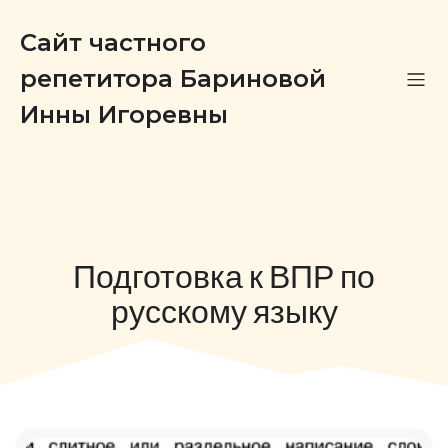
Сайт частного
репетитора Бариновой
Инны Игоревны
Подготовка к ВПР по
русскому языку