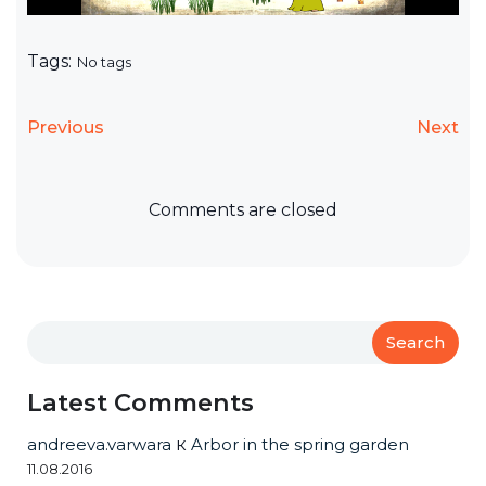
Tags:
No tags
Previous
Next
Comments are closed
Search
Latest Comments
andreeva.varwara
к
Arbor in the spring garden
11.08.2016