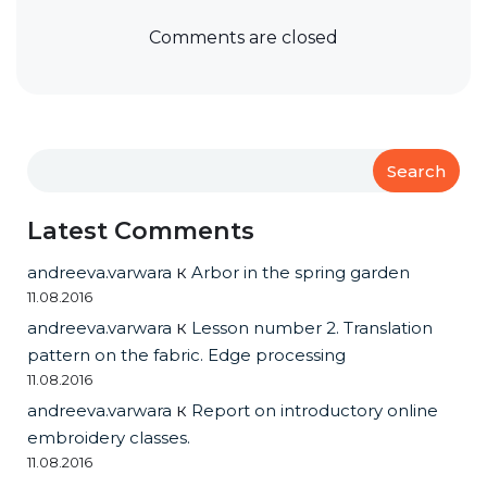
Comments are closed
Search
Latest Comments
andreeva.varwara
к
Arbor in the spring garden
11.08.2016
andreeva.varwara
к
Lesson number 2. Translation
pattern on the fabric. Edge processing
11.08.2016
andreeva.varwara
к
Report on introductory online
embroidery classes.
11.08.2016