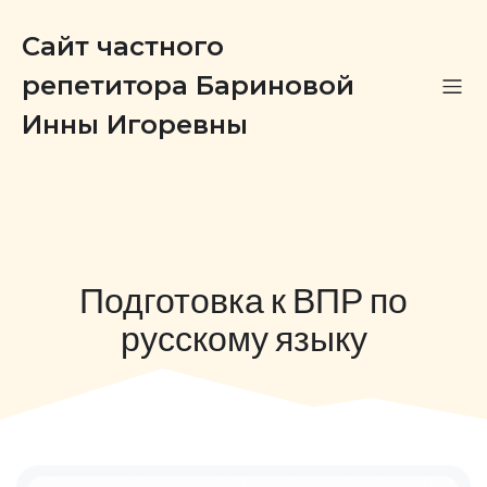
Сайт частного
репетитора Бариновой
Инны Игоревны
Подготовка к ВПР по
русскому языку