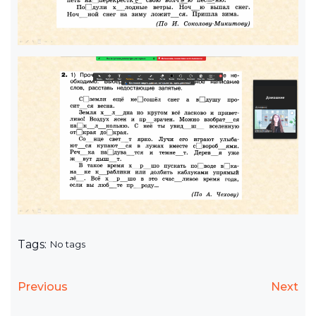
Tags:
No tags
Previous
Next