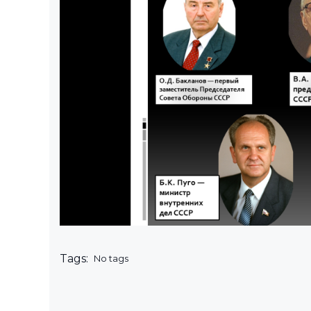
Tags:
No tags