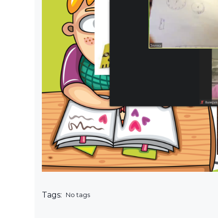
Tags:
No tags