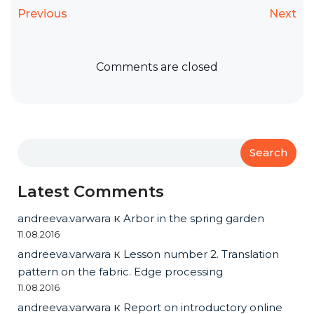
Previous
Next
Comments are closed
Search
Latest Comments
andreeva.varwara
к
Arbor in the spring garden
11.08.2016
andreeva.varwara
к
Lesson number 2. Translation
pattern on the fabric. Edge processing
11.08.2016
andreeva.varwara
к
Report on introductory online