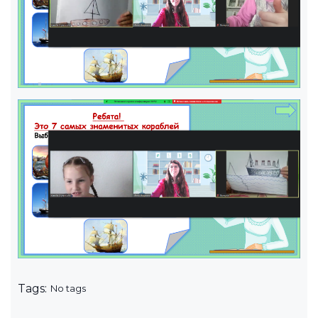
Tags:
No tags