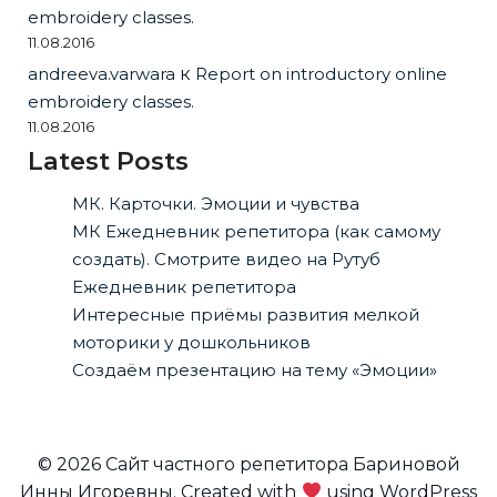
embroidery classes.
11.08.2016
andreeva.varwara
к
Report on introductory online
embroidery classes.
11.08.2016
Latest Posts
МК. Карточки. Эмоции и чувства
МК Ежедневник репетитора (как самому
создать). Смотрите видео на Рутуб
Ежедневник репетитора
Интересные приёмы развития мелкой
моторики у дошкольников
Создаём презентацию на тему «Эмоции»
© 2026 Сайт частного репетитора Бариновой
Инны Игоревны. Created with
using WordPress