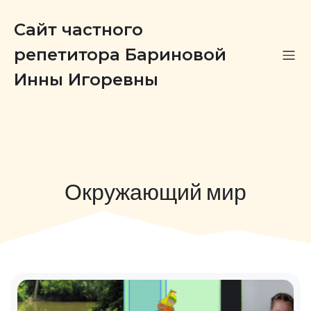
Сайт частного
репетитора Бариновой
Инны Игоревны
Окружающий мир