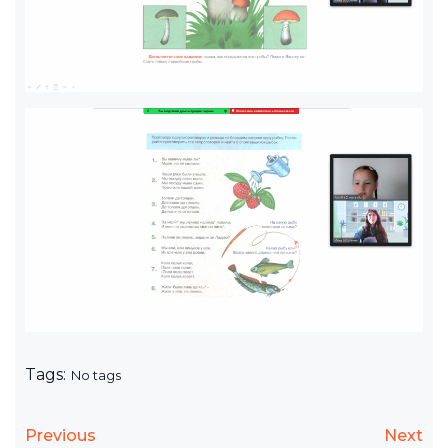
Tags:
No tags
Previous
Next