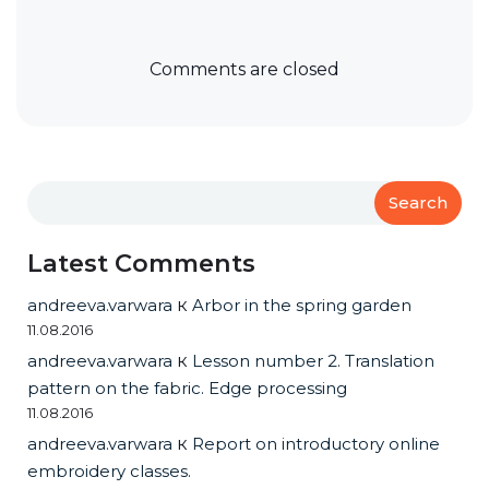
Comments are closed
Search
Latest Comments
andreeva.varwara
к
Arbor in the spring garden
11.08.2016
andreeva.varwara
к
Lesson number 2. Translation
pattern on the fabric. Edge processing
11.08.2016
andreeva.varwara
к
Report on introductory online
embroidery classes.