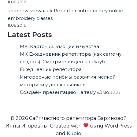
11.08.2016
andreeva.varwara
к
Report on introductory online
embroidery classes.
11.08.2016
Latest Posts
МК. Карточки. Эмоции и чувства
МК Ежедневник репетитора (как самому
создать). Смотрите видео на Рутуб
Ежедневник репетитора
Интересные приёмы развития мелкой
моторики у дошкольников
Создаём презентацию на тему «Эмоции»
© 2026 Сайт частного репетитора Бариновой
Инны Игоревны. Created with
using WordPress
and
Kubio