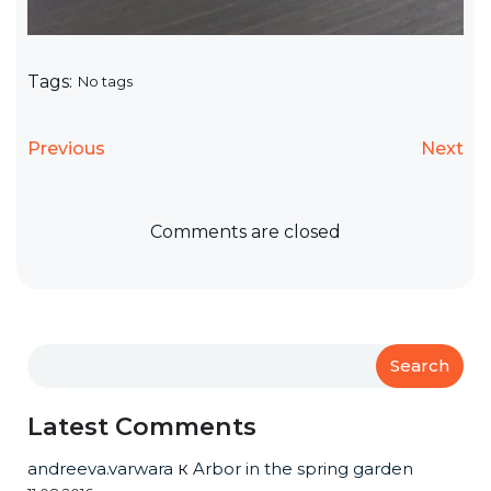
Tags:
No tags
Previous
Next
Comments are closed
Search
Latest Comments
andreeva.varwara
к
Arbor in the spring garden