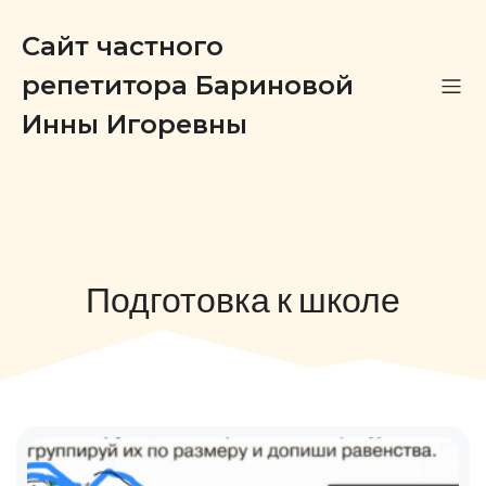
Сайт частного
репетитора Бариновой
Инны Игоревны
Подготовка к школе