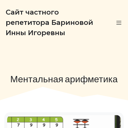
Сайт частного
репетитора Бариновой
Инны Игоревны
Ментальная арифметика