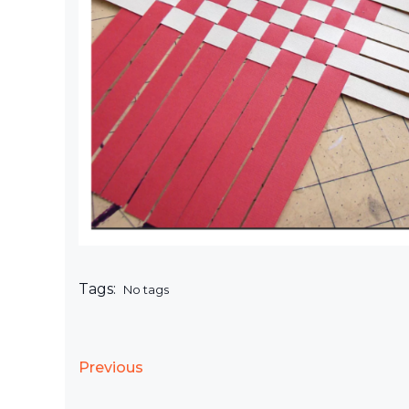
Tags:
No tags
Previous