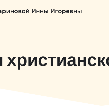
Бариновой Инны Игоревны
 христианск