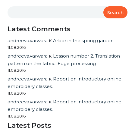
Search
Latest Comments
andreeva.varwara
к
Arbor in the spring garden
11.08.2016
andreeva.varwara
к
Lesson number 2. Translation
pattern on the fabric. Edge processing
11.08.2016
andreeva.varwara
к
Report on introductory online
embroidery classes.
11.08.2016
andreeva.varwara
к
Report on introductory online
embroidery classes.
11.08.2016
Latest Posts