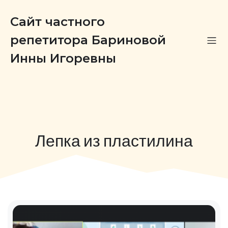
Сайт частного
репетитора Бариновой
Инны Игоревны
Лепка из пластилина