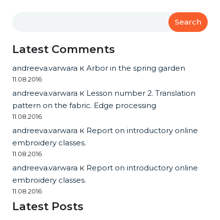
Search
Latest Comments
andreeva.varwara
к
Arbor in the spring garden
11.08.2016
andreeva.varwara
к
Lesson number 2. Translation
pattern on the fabric. Edge processing
11.08.2016
andreeva.varwara
к
Report on introductory online
embroidery classes.
11.08.2016
andreeva.varwara
к
Report on introductory online
embroidery classes.
11.08.2016
Latest Posts