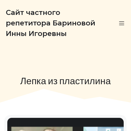
Сайт частного
репетитора Бариновой
Инны Игоревны
Лепка из пластилина