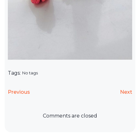
Tags:
No tags
Previous
Next
Comments are closed