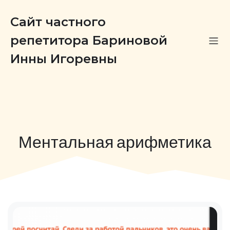
Сайт частного
репетитора Бариновой
Инны Игоревны
Ментальная арифметика