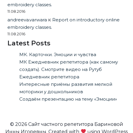
embroidery classes.
11.08.2016
andreeva.varwara
к
Report on introductory online
embroidery classes.
11.08.2016
Latest Posts
МК. Карточки. Эмоции и чувства
МК Ежедневник репетитора (как самому
создать). Смотрите видео на Рутуб
Ежедневник репетитора
Интересные приёмы развития мелкой
моторики у дошкольников
Создаём презентацию на тему «Эмоции»
© 2026 Сайт частного репетитора Бариновой
Инны Игоревны. Created with
using WordPress