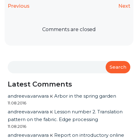
Previous
Next
Comments are closed
Search
Latest Comments
andreeva.varwara
к
Arbor in the spring garden
11.08.2016
andreeva.varwara
к
Lesson number 2. Translation
pattern on the fabric. Edge processing
11.08.2016
andreeva.varwara
к
Report on introductory online