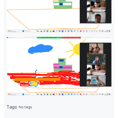
Tags:
No tags