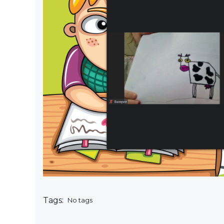
Tags:
No tags