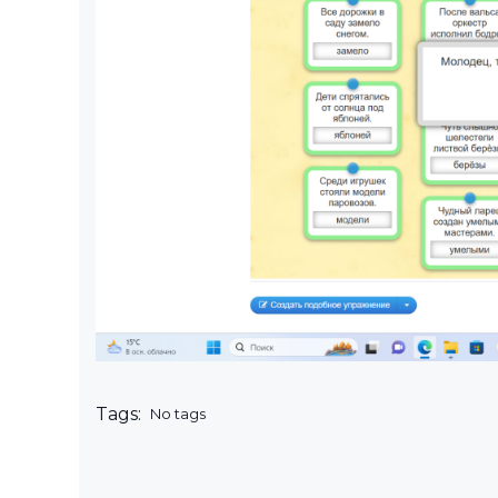
Tags:
No tags