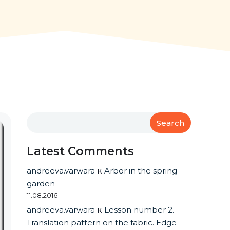
Search
Latest Comments
andreeva.varwara
к
Arbor in the spring
garden
11.08.2016
andreeva.varwara
к
Lesson number 2.
Translation pattern on the fabric. Edge