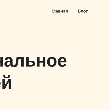
Главная
Блог
нальное
ей