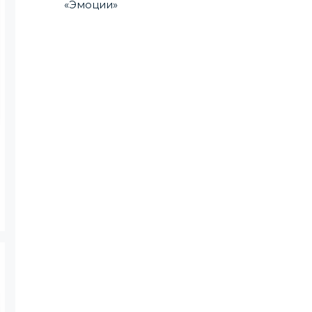
«Эмоции»