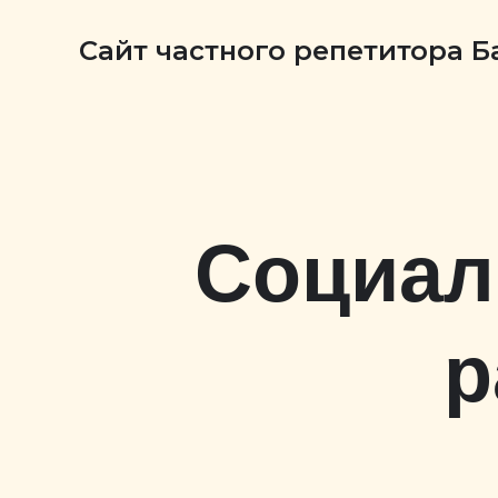
Сайт частного репетитора 
Социал
р