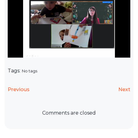
Tags:
No tags
Previous
Next
Comments are closed