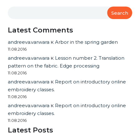
Search
Latest Comments
andreeva.varwara
к
Arbor in the spring garden
11.08.2016
andreeva.varwara
к
Lesson number 2. Translation
pattern on the fabric. Edge processing
11.08.2016
andreeva.varwara
к
Report on introductory online
embroidery classes.
11.08.2016
andreeva.varwara
к
Report on introductory online
embroidery classes.
11.08.2016
Latest Posts