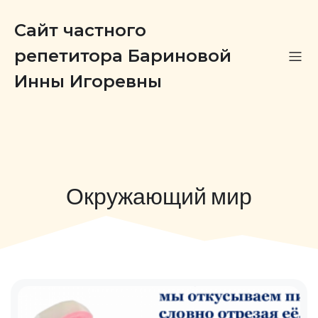
Сайт частного
репетитора Бариновой
Инны Игоревны
Окружающий мир