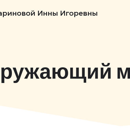
Бариновой Инны Игоревны
ружающий 